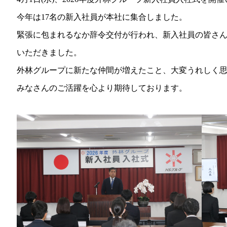
今年は17名の新入社員が本社に集合しました。
緊張に包まれるなか辞令交付が行われ、新入社員の皆さ
いただきました。
外林グループに新たな仲間が増えたこと、大変うれしく
みなさんのご活躍を心より期待しております。