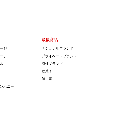
取扱商品
ージ
ナショナルブランド
ージ
プライベートブランド
ル
海外ブランド
駄菓子
催 事
ンパニー