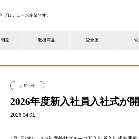
総合プロデュース企業です。
品開発
取扱商品
貸倉庫
求
お知らせ
2026年度新入社員入社式が
2026.04.01
4月1日(水)、2026年度外林グループ新入社員入社式を開