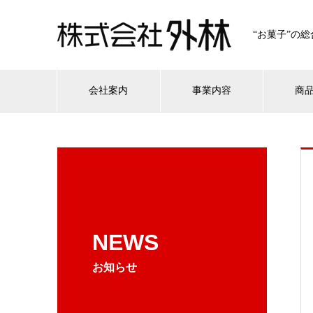
“お菓子”の
会社案内
事業内容
商
NEWS
お知らせ