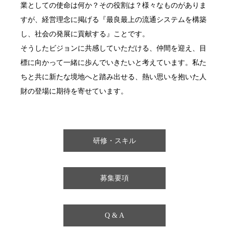
業としての使命は何か？その役割は？様々なものがありま
すが、経営理念に掲げる『最良最上の流通システムを構築
し、社会の発展に貢献する』ことです。
そうしたビジョンに共感していただける、仲間を迎え、目
標に向かって一緒に歩んでいきたいと考えています。私た
ちと共に新たな境地へと踏み出せる、熱い思いを抱いた人
財の登場に期待を寄せています。
研修・スキル
募集要項
Q & A