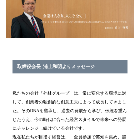
取締役会長 浦上和明よりメッセージ
私たちの会社「外林グループ」は、常に変化する環境に対
して、創業者の独創的な創意工夫によって成長してきまし
た。そのDNAを継承し、過去の発展から学び、伝統を重ん
じたうえ、今の時代に合った経営スタイルで未来への発展
にチャレンジし続けている会社です。
現在私たちが目指す経営は、「全員参加で英知を集め、競