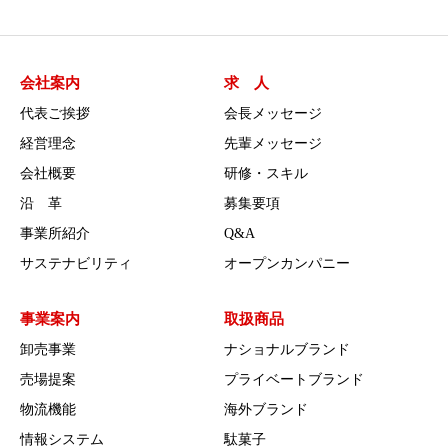
会社案内
求 人
代表ご挨拶
会長メッセージ
経営理念
先輩メッセージ
会社概要
研修・スキル
沿 革
募集要項
事業所紹介
Q&A
サステナビリティ
オープンカンパニー
事業案内
取扱商品
卸売事業
ナショナルブランド
売場提案
プライベートブランド
物流機能
海外ブランド
情報システム
駄菓子