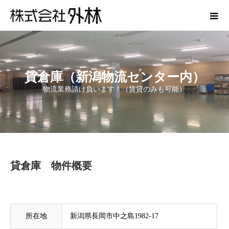
貸倉庫（新潟物流センター内）
物流業務請け負います！（賃貸のみも可能）
貸倉庫 物件概要
所在地
新潟県長岡市中之島1982-17