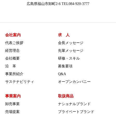
広島県福山市卸町2-6 TEL084-920-3777
会社案内
求 人
代表ご挨拶
会長メッセージ
経営理念
先輩メッセージ
会社概要
研修・スキル
沿 革
募集要項
事業所紹介
Q&A
サステナビリティ
オープンカンパニー
事業案内
取扱商品
卸売事業
ナショナルブランド
売場提案
プライベートブランド