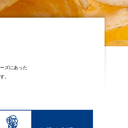
ーズにあった
す。