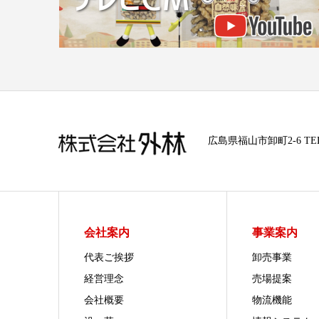
広島県福山市卸町2-6 TEL08
会社案内
事業案内
代表ご挨拶
卸売事業
経営理念
売場提案
会社概要
物流機能