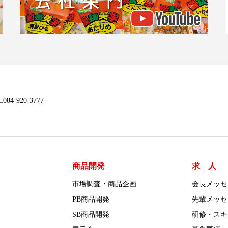
4-920-3777
商品開発
求 人
市場調査・商品企画
会長メッセ
PB商品開発
先輩メッセ
SB商品開発
研修・スキ