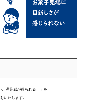
。
い、満足感が得られる！」を
をいたします。