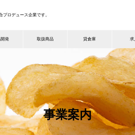
総合プロデュース企業です。
品開発
取扱商品
貸倉庫
求
事業案内