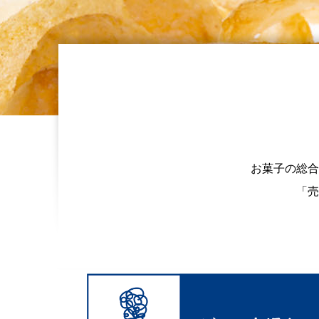
お菓子の総合
「売